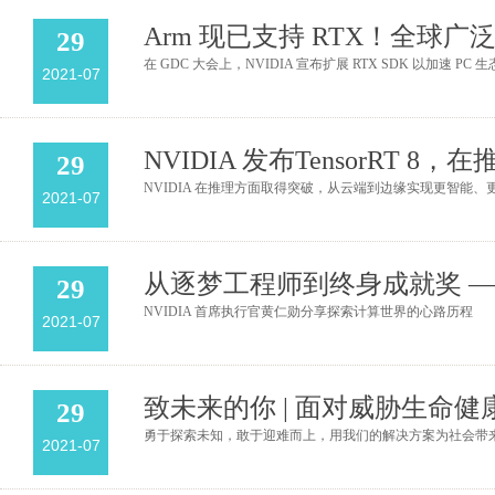
Arm 现已支持 RTX！全球广
29
在 GDC 大会上，NVIDIA 宣布扩展 RTX SDK 以加速 PC
2021-07
NVIDIA 发布TensorRT 
29
NVIDIA 在推理方面取得突破，从云端到边缘实现更智能、
2021-07
从逐梦工程师到终身成就奖 —
29
NVIDIA 首席执行官黄仁勋分享探索计算世界的心路历程
2021-07
致未来的你 | 面对威胁生命
29
勇于探索未知，敢于迎难而上，用我们的解决方案为社会带来巨
2021-07