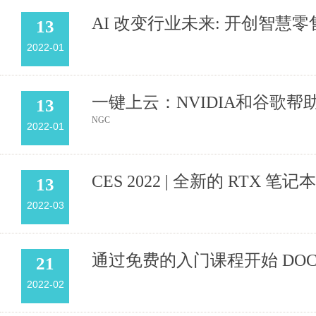
AI 改变行业未来: 开创智慧
13
2022-01
一键上云：NVIDIA和谷歌帮
13
NGC
2022-01
CES 2022 | 全新的 RTX
13
2022-03
通过免费的入门课程开始 DOCA
21
2022-02