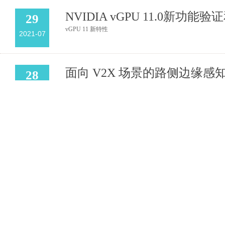
NVIDIA vGPU 11.0新功能
29
vGPU 11 新特性
2021-07
面向 V2X 场景的路侧边缘感
28
天准科技基于 Jetson 构建的 V2X 路侧边缘感知系统，设
2021-07
的软件工具集，能够很好的满足 V2X 场景的实时感知需求。
电话:0755-26981
2012